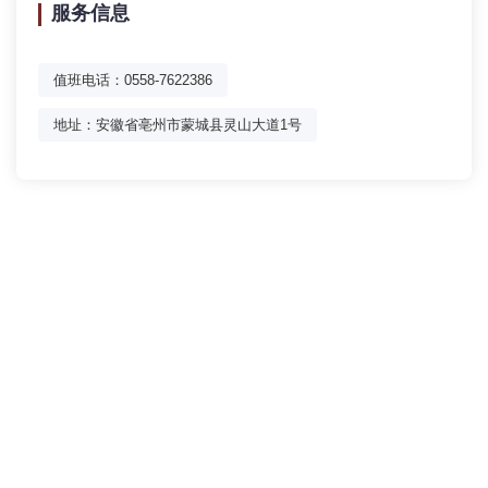
服务信息
值班电话：0558-7622386
地址：安徽省亳州市蒙城县灵山大道1号
蒙城中医院新区-地址:
安徽省亳州市蒙城县灵山大道1号