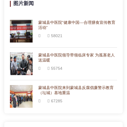
图片新闻
蒙城县中医院“健康中国---合理膳食宣传教育
活动”
58021
蒙城县中医院领导带领临床专家 为孤寡老人
送温暖
55754
蒙城县中医院来到蒙城县反腐倡廉警示教育
（坛城）基地重温
67285