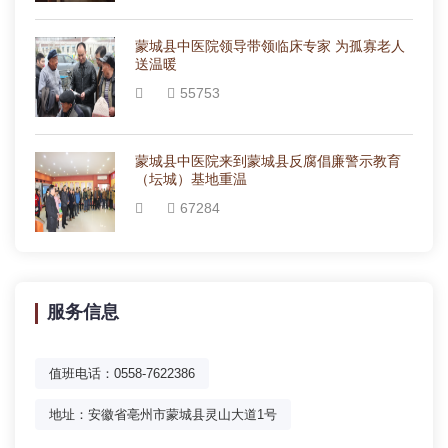
蒙城县中医院领导带领临床专家 为孤寡老人
送温暖
55753
蒙城县中医院来到蒙城县反腐倡廉警示教育
（坛城）基地重温
67284
服务信息
值班电话：0558-7622386
地址：安徽省亳州市蒙城县灵山大道1号