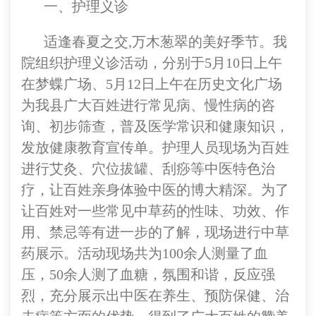
一、
护理义诊
适逢春夏之交,万木葱翠的美好季节。我
院组织护理义诊活动，分别于5月10日上午
在梦蝶广场、5月12日上午在历史文化广场
为我县广大百姓进行常见病、慢性病的咨
询、初步筛查，普及医学常识和健康知识，
发放健康教育宣传单。护理人员现场为百姓
进行艾灸、穴位拔罐、刮痧等中医特色治
疗，让百姓亲身体验中医的博大精深。为了
让百姓对一些常见中草药的性味、功效、作
用、禁忌等有进一步的了解，现场进行中草
药展示。活动现场共为100余人测量了血
压，50余人测了血糖，氛围和谐，反应强
烈，充分展示出中医在养生、预防保健、治