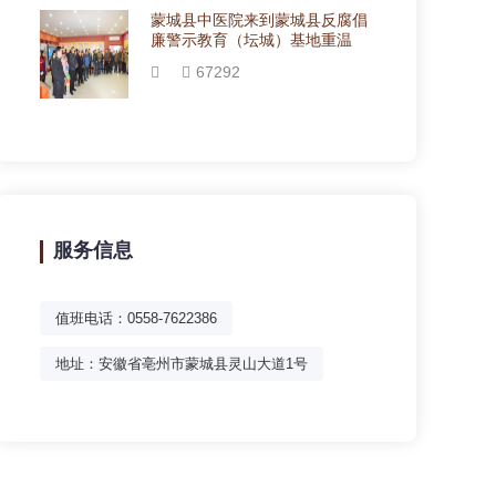
蒙城县中医院来到蒙城县反腐倡
廉警示教育（坛城）基地重温
67292
服务信息
值班电话：0558-7622386
地址：安徽省亳州市蒙城县灵山大道1号