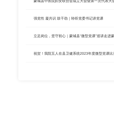
蒙城县中医院妇女联合会成立大会暨第一次代表大
强党性 凝共识 鼓干劲｜聆听党委书记讲党课
立足岗位，坚守初心｜蒙城县“微型党课”巡讲走进
祝贺！我院五人在县卫健系统2023年度微型党课