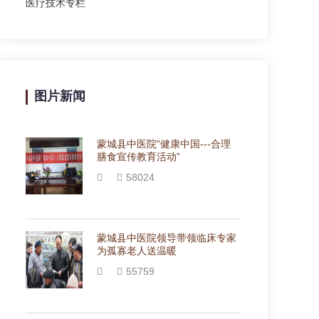
医疗技术专栏
图片新闻
蒙城县中医院“健康中国---合理
膳食宣传教育活动”
58024
蒙城县中医院领导带领临床专家
为孤寡老人送温暖
55759