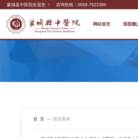
蒙城县中医院欢迎您 ！ 咨询热线：0558-7622386
网站首页
医院概
首 页
>> 医院要闻