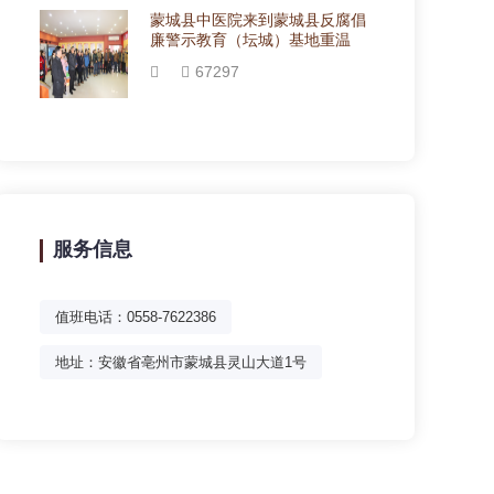
蒙城县中医院来到蒙城县反腐倡
廉警示教育（坛城）基地重温
67297
服务信息
值班电话：0558-7622386
地址：安徽省亳州市蒙城县灵山大道1号