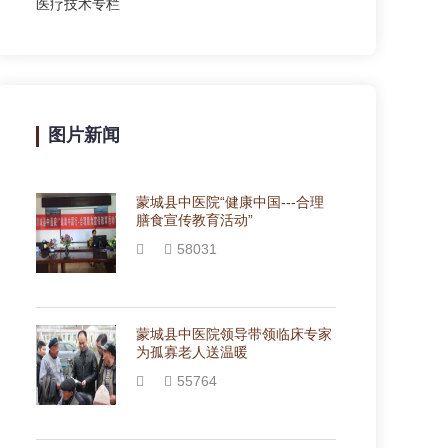
医疗技术专栏
图片新闻
蒙城县中医院“健康中国---合理
膳食宣传教育活动”
58031
蒙城县中医院领导带领临床专家
为孤寡老人送温暖
55764