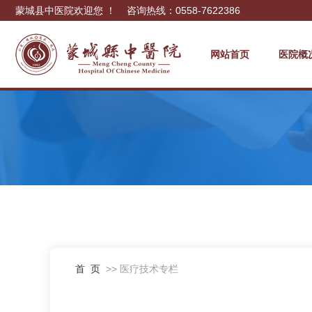
蒙城县中医院欢迎您 ！ 咨询热线：0558-7622386
网站首页
医院概
首 页
>> 医疗技术专栏