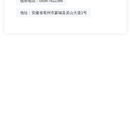
值班电话：0558-7622386
地址：安徽省亳州市蒙城县灵山大道1号
蒙城中医院新区-地址:
安徽省亳州市蒙城县灵山大道1号