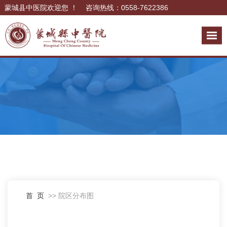
蒙城县中医院欢迎您 ！ 咨询热线：0558-7622386
首 页
>> 院区分布图