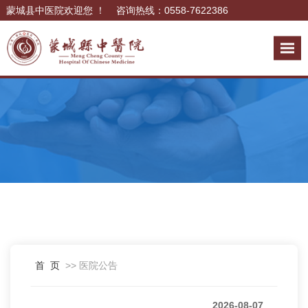
蒙城县中医院欢迎您 ！ 咨询热线：0558-7622386
首 页
>> 医院公告
2026-08-07