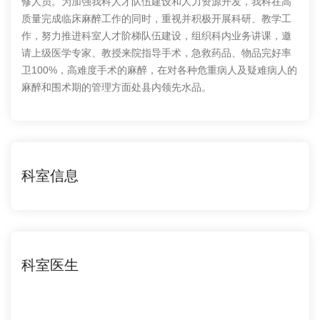
修人员。为加强我科人才队伍建设和人力资源开发，我科在高
质量完成临床麻醉工作的同时，重视并积极开展科研、教学工
作，努力推进科室人才阶梯队伍建设，组织科内业务讲课，邀
请上级医学专家、教授来院指导手术，急救药品、物品完好率
卫100%，高难度手术的麻醉，在对各种危重病人及疑难病人的
麻醉和围术期的管理方面处县内领先水品。
科室信息
科室医生