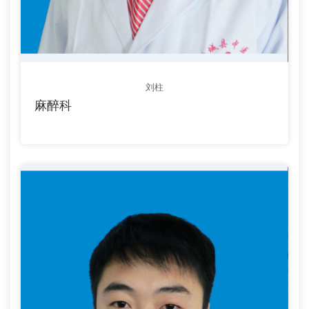
刘柱
麻醉科