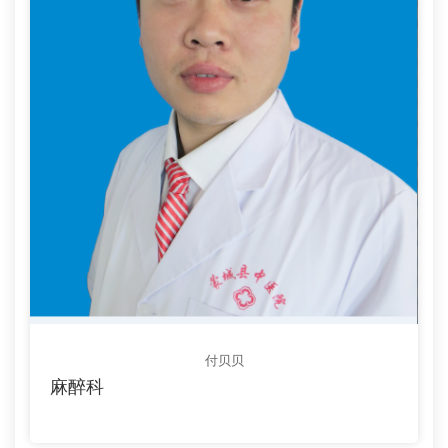
付贝贝
麻醉科