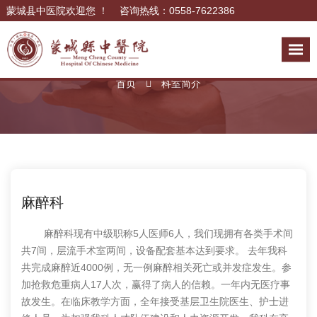
蒙城县中医院欢迎您 ！ 咨询热线：0558-7622386
科室简介
首页
科室简介
麻醉科
麻醉科现有中级职称5人医师6人，我们现拥有各类手术间
共7间，层流手术室两间，设备配套基本达到要求。 去年我科
共完成麻醉近4000例，无一例麻醉相关死亡或并发症发生。参
加抢救危重病人17人次，赢得了病人的信赖。一年内无医疗事
故发生。在临床教学方面，全年接受基层卫生院医生、护士进