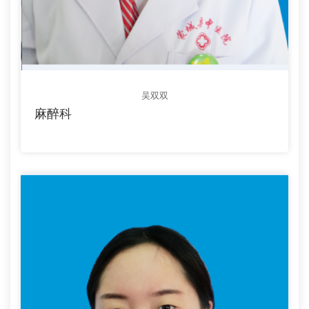
吴双双
麻醉科