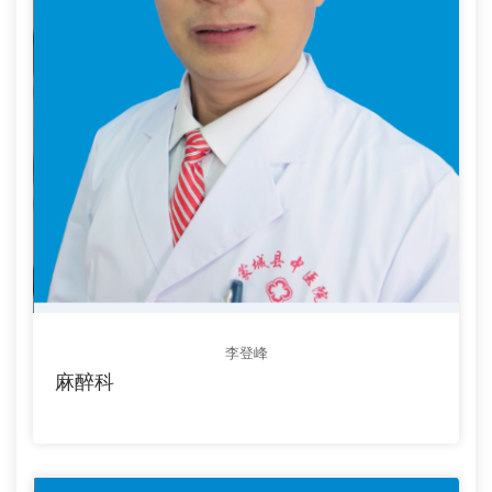
李登峰
麻醉科