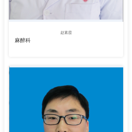
赵素霞
麻醉科