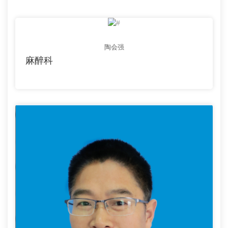
陶会强
麻醉科