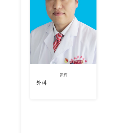
罗辉
外科