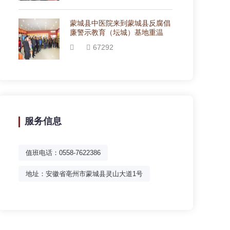
蒙城县中医院来到蒙城县反腐倡
廉警示教育（坛城）基地重温
67292
服务信息
值班电话：0558-7622386
地址：安徽省亳州市蒙城县灵山大道1号