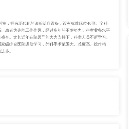
，拥有现代化的诊断治疗设备，设有标准床位46张。全科
新、患者为先的工作作风，经过多年的不懈努力，科室业务水平
有盛誉。尤其近年在院领导的大力支持下，科室人员不断学习、
国家级综合医院进修学习，外科手术范围大、难度高、操作精
的进步。