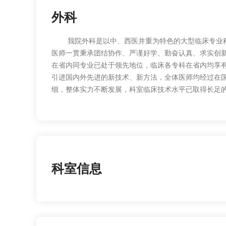
外科
我院外科是以中、西医并重为特色的大型临床专业科室
医师一贯秉承团结协作、严谨好学、勤奋认真、求实创
在省内同专业已处于领先地位，临床各专科在省内均享
引进国内外先进的新技术、新方法，全体医师均经过在
细，整体实力不断发展，科室临床技术水平已取得长足
科室信息