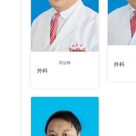
郑运峰
外科
外科