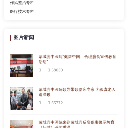
作风整治专栏
医疗技术专栏
图片新闻
蒙城县中医院“健康中国---合理膳食宣传教育
活动”
58039
蒙城县中医院领导带领临床专家 为孤寡老人
送温暖
55772
蒙城县中医院来到蒙城县反腐倡廉警示教育
（坛城）基地重温