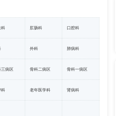
肤科
肛肠科
口腔科
科
外科
肺病科
科三病区
骨科二病区
骨科一病区
醉科
老年医学科
肾病科