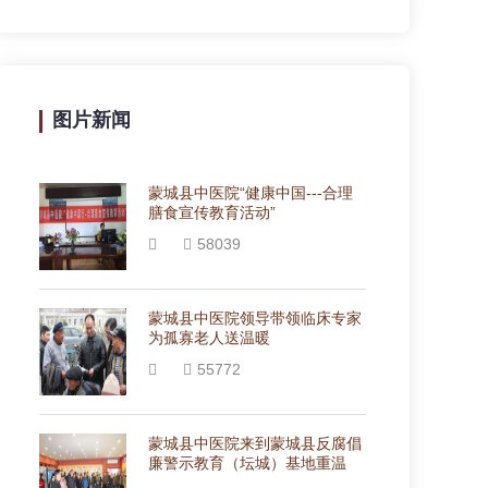
图片新闻
蒙城县中医院“健康中国---合理
膳食宣传教育活动”
58039
蒙城县中医院领导带领临床专家
为孤寡老人送温暖
55772
蒙城县中医院来到蒙城县反腐倡
廉警示教育（坛城）基地重温