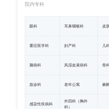
院内专科
眼科
耳鼻咽喉科
皮
重症医学科
妇产科
儿
脑病科
风湿血液病科
骨
急诊科
老年公寓
麻
外四科（胸外
感染性疾病科
科）