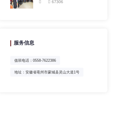
67306
服务信息
值班电话：0558-7622386
地址：安徽省亳州市蒙城县灵山大道1号